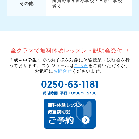
阿賀野市水原小学校・水原中学校
その他
近く
３歳～中学生までのお子様を対象に体験授業・説明会を行
っております。スケジュールは
こちら
をご覧いただくか、
お気軽に
お問合せ
くださいませ。