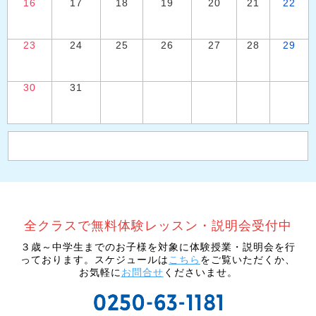
16
17
18
19
20
21
22
23
24
25
26
27
28
29
30
31
３歳～中学生までのお子様を対象に体験授業・説明会を行
っております。スケジュールは
こちら
をご覧いただくか、
お気軽に
お問合せ
くださいませ。