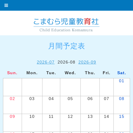
月間予定表
2026-07
2026-08
2026-09
Sun.
Mon.
Tue.
Wed.
Thu.
Fri.
Sat.
01
02
03
04
05
06
07
08
09
10
11
12
13
14
15