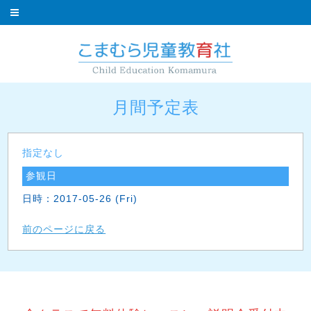
月間予定表
指定なし
参観日
日時：2017-05-26 (Fri)
前のページに戻る