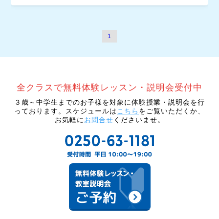
1
３歳～中学生までのお子様を対象に体験授業・説明会を行
っております。スケジュールは
こちら
をご覧いただくか、
お気軽に
お問合せ
くださいませ。