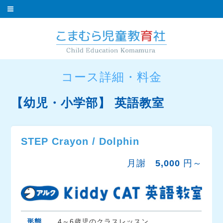
コース詳細・料金
【幼児・小学部】 英語教室
STEP Crayon / Dolphin
月謝
5,000
円～
形態
4～6歳児のクラスレッスン