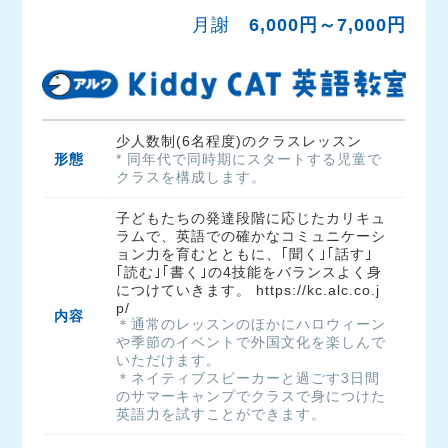
月謝
6,000円～7,000円
形態
* 同年代で同時期にスタートする児童で
クラスを構成します。
子どもたちの発達段階に応じたカリキュ
ラムで、英語での確かなコミュニケーシ
ョン力を育むとともに、｢聞く｣｢話す｣
｢読む｣｢書く｣の4技能をバランスよく身
につけていきます。 https://kc.alc.co.j
内容
＊通常のレッスンのほかにハロウィーン
や季節のイベントで外国文化を楽しんで
いただけます。
＊ネイティブスピーカーと過ごす3日間
のサマーキャンプでクラスで身につけた
英語力を試すことができます。