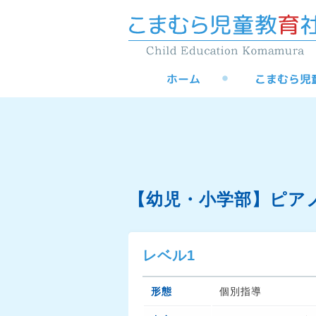
【幼児・小学部】ピア
レベル1
形態
個別指導