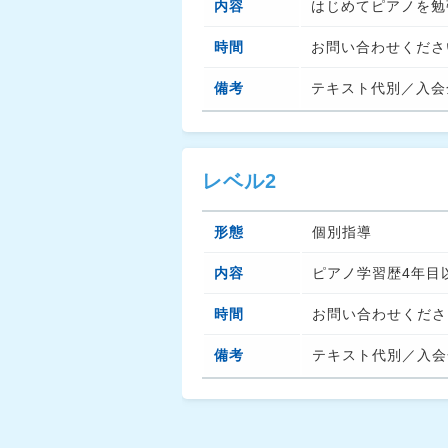
内容
はじめてピアノを勉
時間
お問い合わせくださ
備考
テキスト代別／入会金
レベル2
形態
個別指導
内容
ピアノ学習歴4年目
時間
お問い合わせくださ
備考
テキスト代別／入会金