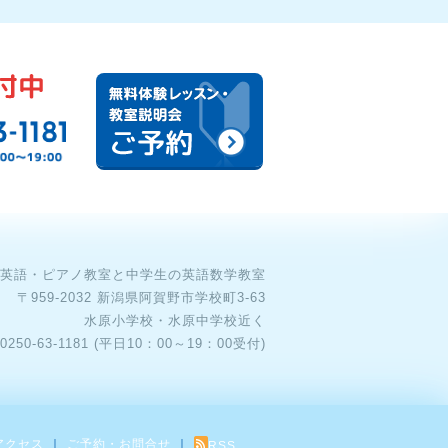
英語・ピアノ教室と中学生の英語数学教室

〒959-2032 新潟県阿賀野市学校町3-63

水原小学校・水原中学校近く

アクセス
ご予約・お問合せ
RSS