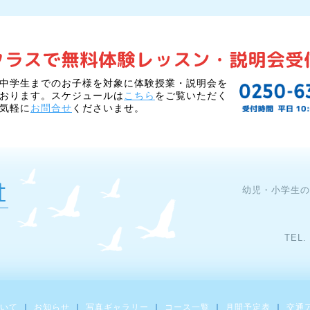
中学生までのお子様を対象に体験授業・説明会を
おります。スケジュールは
こちら
をご覧いただく
気軽に
お問合せ
くださいませ。
幼児・小学生の
いて
お知らせ
写真ギャラリー
コース一覧
月間予定表
交通