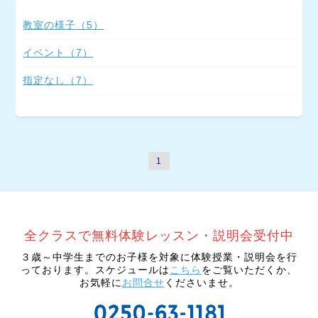
教室の様子（5）
イベント（7）
指定なし（7）
1
３歳～中学生までのお子様を対象に体験授業・説明会を行
っております。スケジュールは
こちら
をご覧いただくか、
お気軽に
お問合せ
くださいませ。